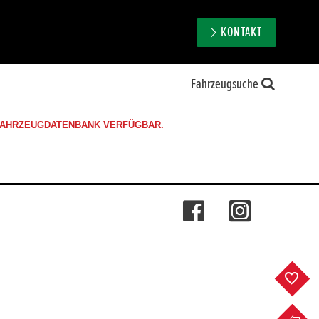
KONTAKT
Fahrzeugsuche
 FAHRZEUGDATENBANK VERFÜGBAR.
F