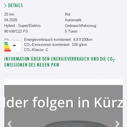
DETAILS
25 km
Rot
04.2026
Automatik
Hybrid - Super/Elektro
Gebrauchtfahrzeug
90 kW/122 PS
5 Türen
Energieverbrauch kombiniert: 4,8 l/100km
CO₂-Emissionen kombiniert: 108 g/km
CO₂-Klasse: C
INFORMATION ÜBER DEN ENERGIEVERBRAUCH UND DIE CO₂-
EMISSIONEN DES NEUEN PKW