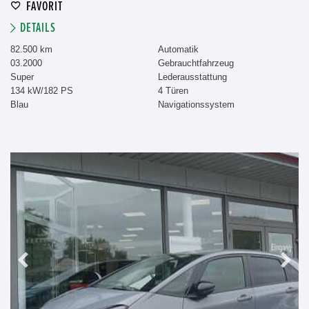
FAVORIT
DETAILS
82.500 km
Automatik
03.2000
Gebrauchtfahrzeug
Super
Lederausstattung
134 kW/182 PS
4 Türen
Blau
Navigationssystem