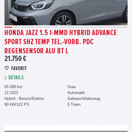
HONDA JAZZ 1.5 I-MMD HYBRID ADVANCE
SPORT SHZ TEMP TEL.-VORB. PDC
REGENSENSOR ALU BT L
21.750 €
FAVORIT
DETAILS
65.000 km
Grau
12.2023
Automatik
Hybrid - Benzin/Elektro
Gebrauchtfahrzeug
90 kW/122 PS
5 Türen