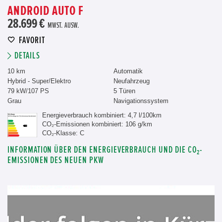
ANDROID AUTO F
28.699 €
MWST. AUSW.
FAVORIT
DETAILS
10 km
Automatik
Hybrid - Super/Elektro
Neufahrzeug
79 kW/107 PS
5 Türen
Grau
Navigationssystem
Energieverbrauch kombiniert: 4,7 l/100km
CO₂-Emissionen kombiniert: 106 g/km
CO₂-Klasse: C
INFORMATION ÜBER DEN ENERGIEVERBRAUCH UND DIE CO₂-
EMISSIONEN DES NEUEN PKW