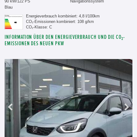
90 kW/122 PS
Navigationssystem
Blau
Energieverbrauch kombiniert: 4,8 l/100km
CO₂-Emissionen kombiniert: 108 g/km
CO₂-Klasse: C
INFORMATION ÜBER DEN ENERGIEVERBRAUCH UND DIE CO₂-
EMISSIONEN DES NEUEN PKW