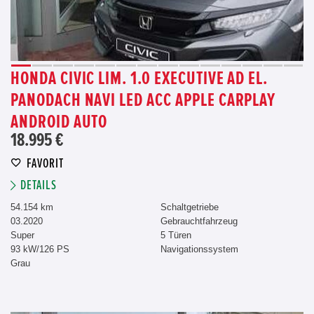
HONDA CIVIC LIM. 1.0 EXECUTIVE AD EL.
PANODACH NAVI LED ACC APPLE CARPLAY
ANDROID AUTO
18.995 €
FAVORIT
DETAILS
54.154 km
Schaltgetriebe
03.2020
Gebrauchtfahrzeug
Super
5 Türen
93 kW/126 PS
Navigationssystem
Grau