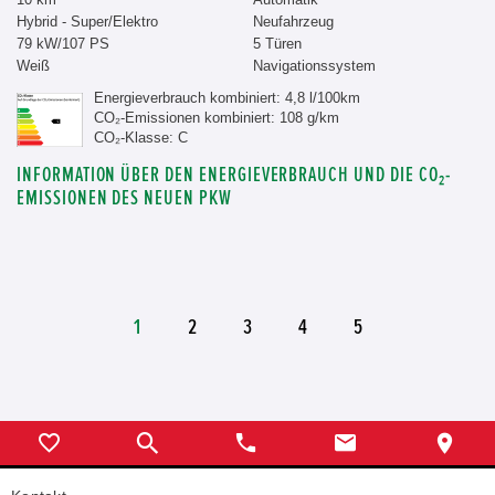
Hybrid - Super/Elektro
Neufahrzeug
79 kW/107 PS
5 Türen
Weiß
Navigationssystem
Energieverbrauch kombiniert: 4,8 l/100km
CO₂-Emissionen kombiniert: 108 g/km
CO₂-Klasse: C
INFORMATION ÜBER DEN ENERGIEVERBRAUCH UND DIE CO₂-
EMISSIONEN DES NEUEN PKW
1
2
3
4
5