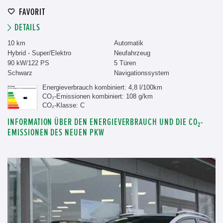
FAVORIT
DETAILS
10 km
Automatik
Hybrid - Super/Elektro
Neufahrzeug
90 kW/122 PS
5 Türen
Schwarz
Navigationssystem
Energieverbrauch kombiniert: 4,8 l/100km
CO₂-Emissionen kombiniert: 108 g/km
CO₂-Klasse: C
INFORMATION ÜBER DEN ENERGIEVERBRAUCH UND DIE CO₂-
EMISSIONEN DES NEUEN PKW