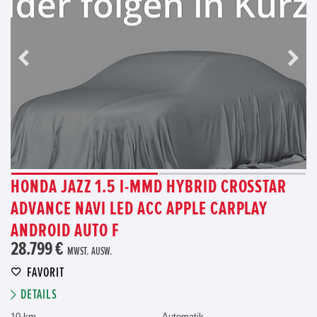
HONDA JAZZ 1.5 I-MMD HYBRID CROSSTAR
ADVANCE NAVI LED ACC APPLE CARPLAY
ANDROID AUTO F
28.799 €
MWST. AUSW.
FAVORIT
DETAILS
10 km
Automatik