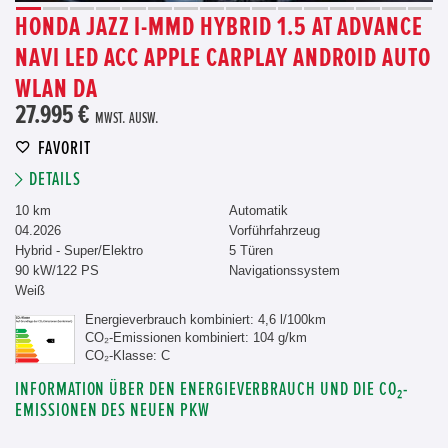
HONDA JAZZ I-MMD HYBRID 1.5 AT ADVANCE
NAVI LED ACC APPLE CARPLAY ANDROID AUTO
WLAN DA
27.995 €
MWST. AUSW.
FAVORIT
DETAILS
10 km
Automatik
04.2026
Vorführfahrzeug
Hybrid - Super/Elektro
5 Türen
90 kW/122 PS
Navigationssystem
Weiß
Energieverbrauch kombiniert: 4,6 l/100km
CO₂-Emissionen kombiniert: 104 g/km
CO₂-Klasse: C
INFORMATION ÜBER DEN ENERGIEVERBRAUCH UND DIE CO₂-
EMISSIONEN DES NEUEN PKW